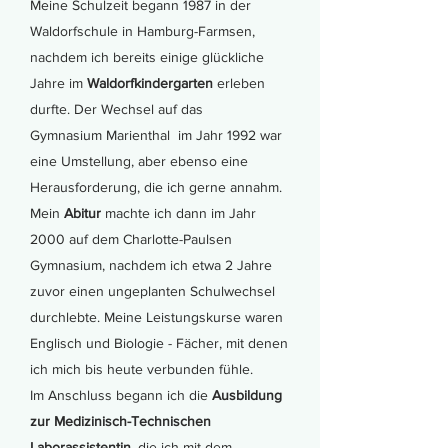
Meine Schulzeit begann 1987 in der
Waldorfschule in Hamburg-Farmsen,
nachdem ich bereits einige glückliche
Jahre im
Waldorfkindergarten
erleben
durfte. Der Wechsel auf das
Gymnasium Marienthal im Jahr 1992 war
eine Umstellung, aber ebenso eine
Herausforderung, die ich gerne annahm.
Mein
Abitur
machte ich dann im Jahr
2000 auf dem Charlotte-Paulsen
Gymnasium, nachdem ich etwa 2 Jahre
zuvor einen ungeplanten Schulwechsel
durchlebte. Meine Leistungskurse waren
Englisch und Biologie - Fächer, mit denen
ich mich bis heute verbunden fühle.
Im Anschluss begann ich die
Ausbildung
zur Medizinisch-Technischen
Laborassistentin
, die ich mit dem