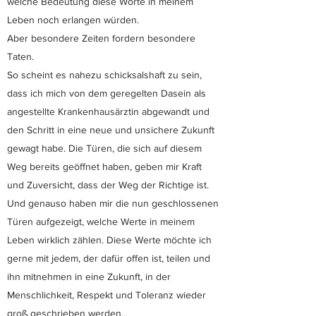
welche Bedeutung diese Worte in meinem
Leben noch erlangen würden.
Aber besondere Zeiten fordern besondere
Taten.
So scheint es nahezu schicksalshaft zu sein,
dass ich mich von dem geregelten Dasein als
angestellte Krankenhausärztin abgewandt und
den Schritt in eine neue und unsichere Zukunft
gewagt habe. Die Türen, die sich auf diesem
Weg bereits geöffnet haben, geben mir Kraft
und Zuversicht, dass der Weg der Richtige ist.
Und genauso haben mir die nun geschlossenen
Türen aufgezeigt, welche Werte in meinem
Leben wirklich zählen. Diese Werte möchte ich
gerne mit jedem, der dafür offen ist, teilen und
ihn mitnehmen in eine Zukunft, in der
Menschlichkeit, Respekt und Toleranz wieder
groß geschrieben werden...