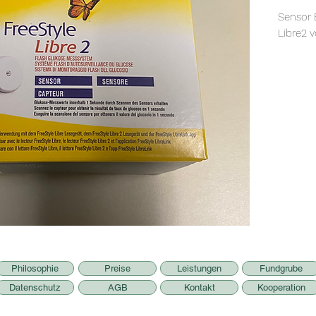
Sensor 
Libre2 
Philosophie
Preise
Leistungen
Fundgrube
Datenschutz
AGB
Kontakt
Kooperation